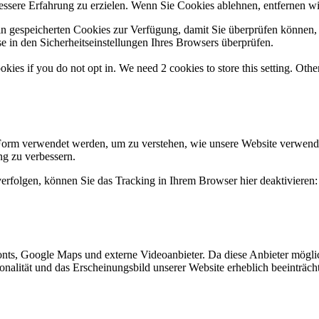
essere Erfahrung zu erzielen. Wenn Sie Cookies ablehnen, entfernen wi
ain gespeicherten Cookies zur Verfügung, damit Sie überprüfen können,
 in den Sicherheitseinstellungen Ihres Browsers überprüfen.
okies if you do not opt in. We need 2 cookies to store this setting. 
 Form verwendet werden, um zu verstehen, wie unsere Website verwend
g zu verbessern.
erfolgen, können Sie das Tracking in Ihrem Browser hier deaktivieren:
ts, Google Maps und externe Videoanbieter. Da diese Anbieter mögli
ktionalität und das Erscheinungsbild unserer Website erheblich beeintr