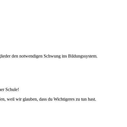
glieder den notwendigen Schwung ins Bildungssystem.
ner Schule!
fen, weil wir glauben, dass du Wichtigeres zu tun hast.