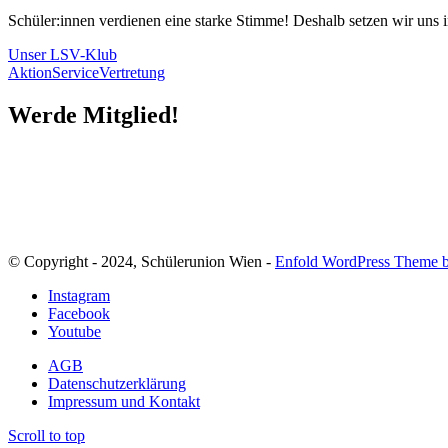
Schüler:innen verdienen eine starke Stimme! Deshalb setzen wir uns 
Unser LSV-Klub
Aktion
Service
Vertretung
Werde Mitglied!
Mitglied werden
© Copyright - 2024, Schülerunion Wien -
Enfold WordPress Theme b
Instagram
Facebook
Youtube
AGB
Datenschutzerklärung
Impressum und Kontakt
Scroll to top