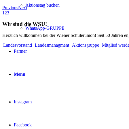
Aktionstag buchen
Previous
Next
1
2
3
Wir sind die WSU!
WhatsApp-GRUPPE
Herzlich willkommen bei der Wiener Schülerunion! Seit 50 Jahren en
Landesvorstand
Landesmanagment
Aktionsgruppe
Mitglied werd
Partner
Menu
Instagram
Facebook