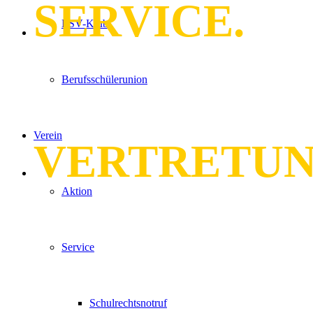
SERVICE.
LSV-Klub
Berufsschülerunion
Verein
VERTRETUN
Aktion
Service
Schulrechtsnotruf