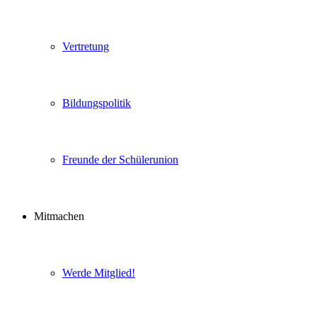
Vertretung
Bildungspolitik
Freunde der Schülerunion
Mitmachen
Werde Mitglied!