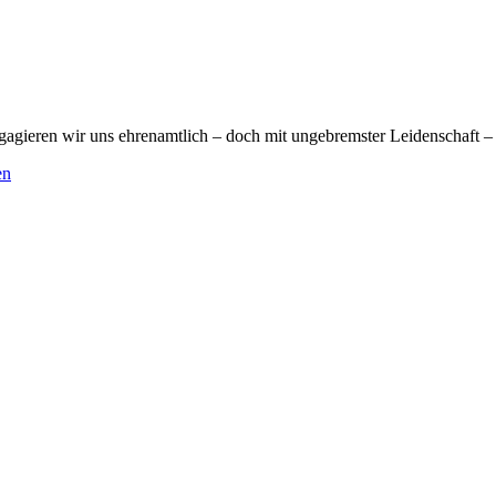
gagieren wir uns ehrenamtlich – doch mit ungebremster Leidenschaft –
en